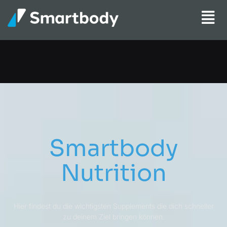
Smartbody
Nutrition
Hier findest du die wichtigsten Supplements die dich schneller
zu deinem Ziel bringen können.