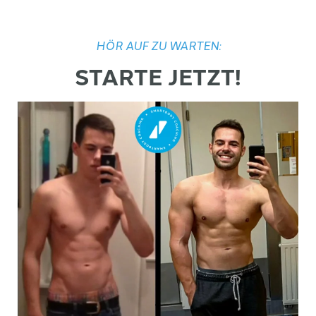
HÖR AUF ZU WARTEN:
STARTE JETZT!